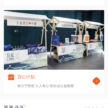
宜心计划
致力于营造“人人有心”的社会公益氛围
DONG
最新动态
TAI