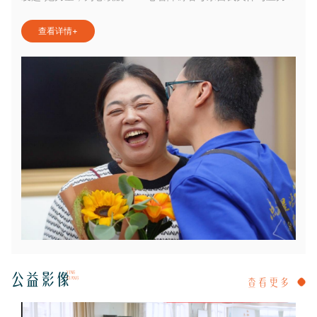
放公益团辅活动，在浙江省残疾人之家星梦家园（浙江省孤独
查看详情
+
症人士关爱阵地）暖心举办。
YING
公益影像
XIANG
查看更多