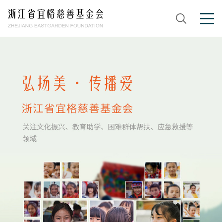
首页
搜索
党建专栏
关于我们
党建要闻
清廉建设
公益项目
基金会简介
理事会
新闻资讯
宜文计划
联系我们
宜人计划
信息公开
新闻动态