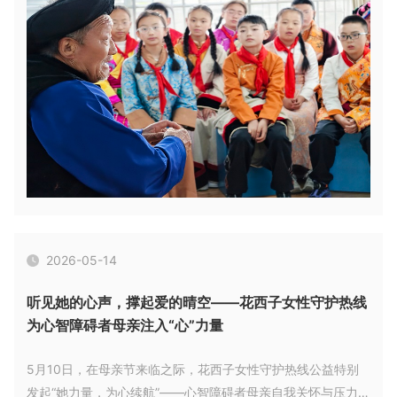
2026-05-14
听见她的心声，撑起爱的晴空——花西子女性守护热线
为心智障碍者母亲注入“心”力量
5月10日，在母亲节来临之际，花西子女性守护热线公益特别
发起“她力量，为心续航”——心智障碍者母亲自我关怀与压力释