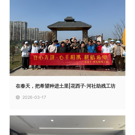
在春天，把希望种进土里|花西子·河社助残工坊
2026-03-17