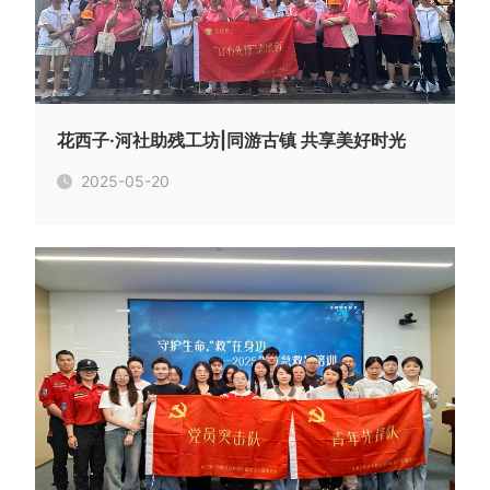
花西子·河社助残工坊|同游古镇 共享美好时光
2025-05-20