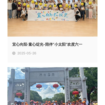
宜心向阳·童心绽光-陪伴“小太阳”欢度六一
2025-05-26