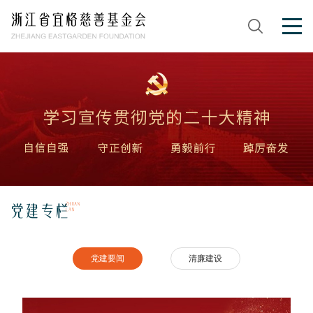
首页
搜索
党建专栏
关于我们
党建要闻
清廉建设
公益项目
ZHUAN
党建专栏
LAN
基金会简介
理事会
新闻资讯
宜文计划
党建要闻
清廉建设
联系我们
宜人计划
信息公开
新闻动态