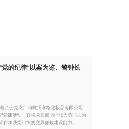
产党的纪律”以案为鉴、警钟长
慈善基金会党支部与杭州宜格化妆品有限公司
书记党课活动，宜格党支部书记张大勇同志为
旨在加强党组织的党风廉政建设能力。