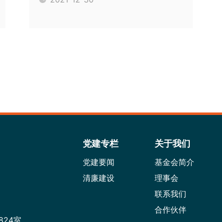
党建专栏
关于我们
党建要闻
基金会简介
清廉建设
理事会
联系我们
合作伙伴
824室