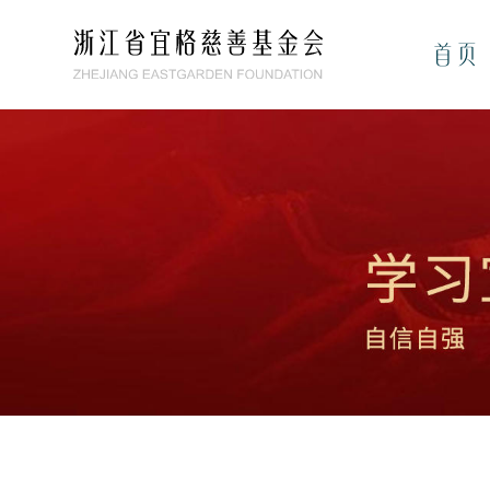
首页
首页
党建专栏
关于我们
党建要闻
清廉建设
公益项目
基金会简介
理事会
新闻资讯
宜文计划
联系我们
宜人计划